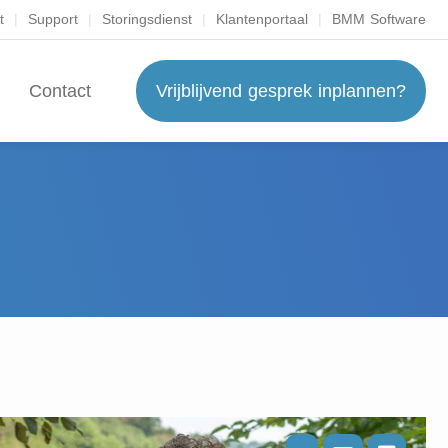
t
|
Support
|
Storingsdienst
|
Klantenportaal
|
BMM Software
Contact
Vrijblijvend gesprek inplannen?