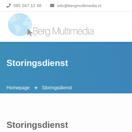
085 047 12 68
|
info@bergmultimedia.nl
Storingsdienst
Homepage
Storingsdienst
Storingsdienst