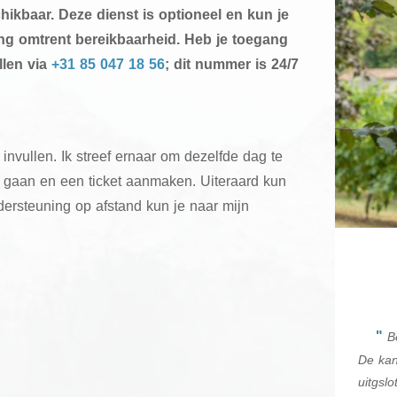
hikbaar. Deze dienst is optioneel en kun je
ng omtrent bereikbaarheid. Heb je toegang
llen via
+31 85 047 18 56
; dit nummer is 24/7
invullen. Ik streef ernaar om dezelfde dag te
gaan en een ticket aanmaken. Uiteraard kun
dersteuning op afstand kun je naar mijn
"
B
De kan
uitgsl